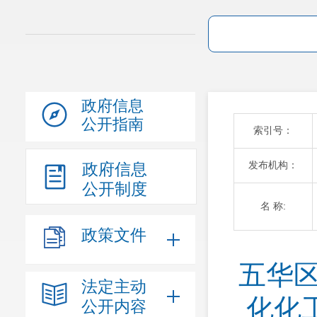
政府信息
公开指南
索引号：
发布机构：
政府信息
公开制度
名 称:
政策文件
五华
法定主动
化化
公开内容