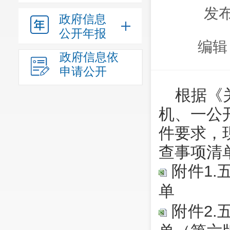
发布
政府信息
公开年报
编辑
政府信息依
申请公开
根据《
机、一公开
件要求，
查事项清
附件1.
单
附件2.