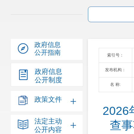
政府信息
公开指南
索引号：
发布机构：
政府信息
公开制度
名 称:
政策文件
20
法定主动
查事
公开内容