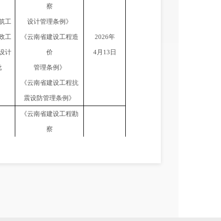
察
筑工
设计管理条例》
政工
《云南省建设工程造
2026
年
设计
价
4
月
13
日
批
管理条例》
《云南省建设工程抗
震设防管理条例》
《云南省建设工程勘
察
筑工
设计管理条例》
政工
《云南省建设工程造
2026
年
设计
价
4
月
13
日
批
管理条例》
《云南省建设工程抗
震设防管理条例》