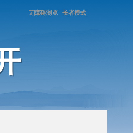
无障碍浏览
长者模式
开