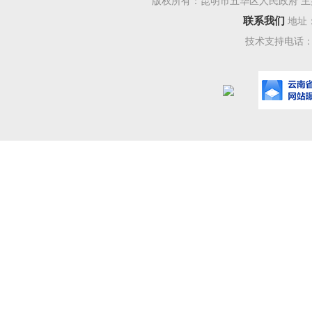
版权所有：昆明市五华区人民政府 主
联系我们
地址
技术支持电话：08