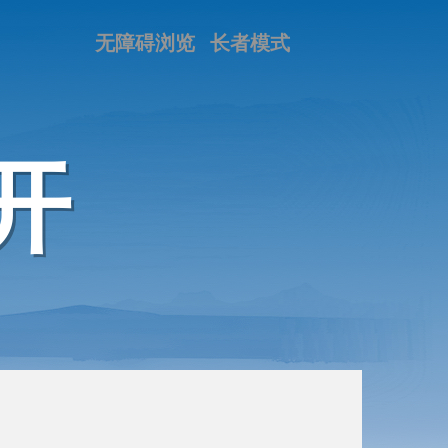
无障碍浏览
长者模式
开