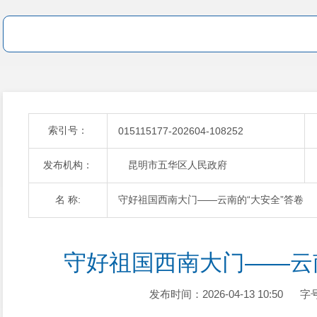
索引号：
015115177-202604-108252
发布机构：
昆明市五华区人民政府
名 称:
守好祖国西南大门——云南的“大安全”答卷
守好祖国西南大门——云
发布时间：2026-04-13 10:50
字