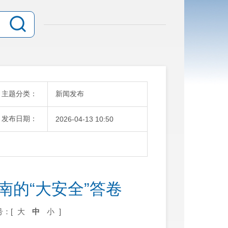
主题分类：
新闻发布
发布日期：
2026-04-13 10:50
南的“大安全”答卷
号：[
大
中
小
]