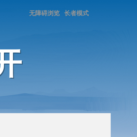
无障碍浏览
长者模式
开