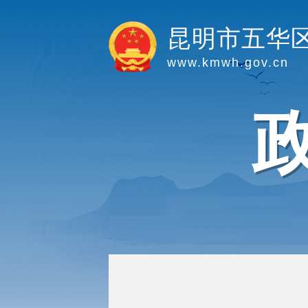
昆明市五华
www.kmwh.gov.cn