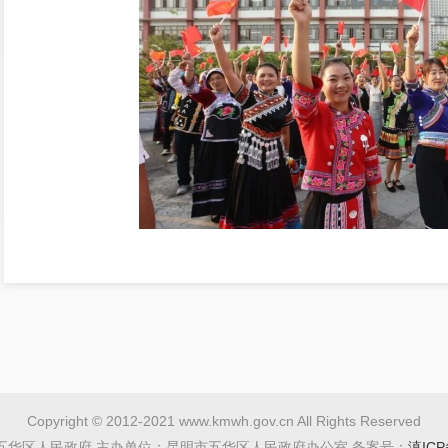
各族群众身着盛装。陈
坚决扛牢为国守边政治责任
筑牢祖国西南安全稳定屏障，是习近平总书记和党
使命。2021年以来，在省委书记王宁带领下，云
落实党中央决策部署，牢记“国之大者”，从政治
Copyright © 2012-2021 www.kmwh.gov.cn All Rights Reserved
义，以对党、对国家、对人民高度负责的态度，全
五华区人民政府 主办单位：昆明市五华区人民政府办公室 备案号：
滇ICP