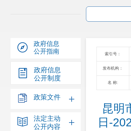
政府信息
公开指南
索引号：
发布机构：
政府信息
公开制度
名 称:
政策文件
昆明市
法定主动
日-2
公开内容