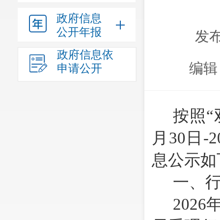
政府信息
公开年报
发布
政府信息依
编辑
申请公开
按照
月
30
日
-2
息公示如
一、
202
6