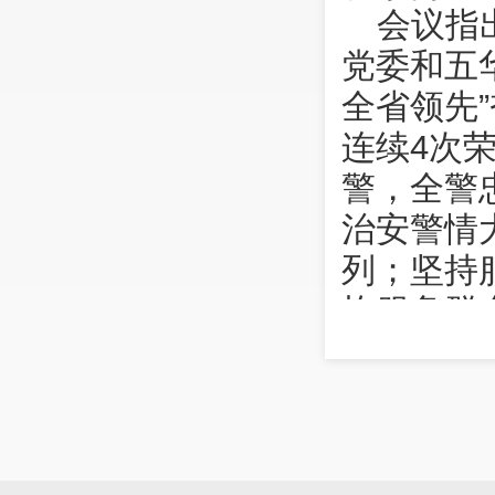
会议指
党委和五
全省领先
连续4次
警，全警
治安警情
列；坚持
均服务群
水平持续
安派出所”
化解矛盾
特别是