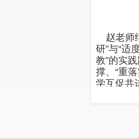
赵老师
研”与“适
教”的实践
撑、“重落
学互促共
丰富的年