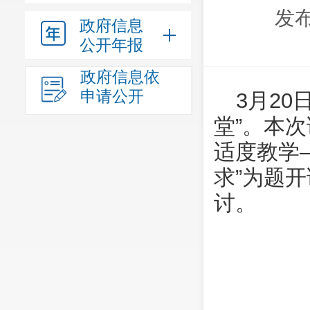
发布
政府信息
公开年报
政府信息依
申请公开
3月2
堂”。本
适度教学
求”为题
讨。