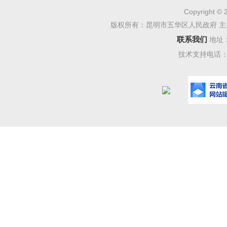
Copyright © 
版权所有：昆明市五华区人民政府 主
联系我们
地址
技术支持电话：08
在随后
作，畅谈
解，围绕
等话题深
“五华
育强国的
享共创”