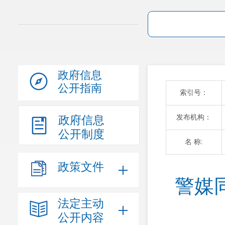
政府信息
公开指南
索引号：
发布机构：
政府信息
公开制度
名 称:
政策文件
警媒
法定主动
公开内容