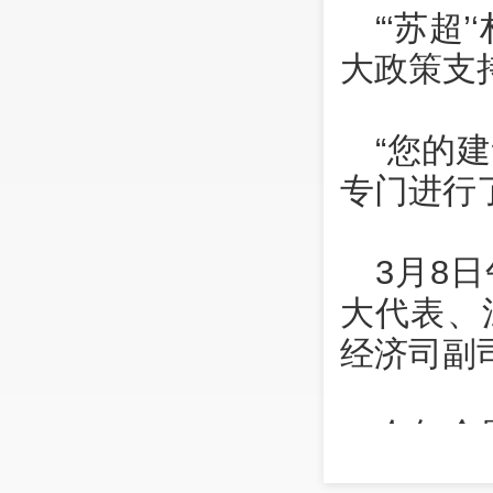
“‘苏超
大政策支
“您的
专门进行
3月8
大代表、
经济司副
今年全
雨霏代表