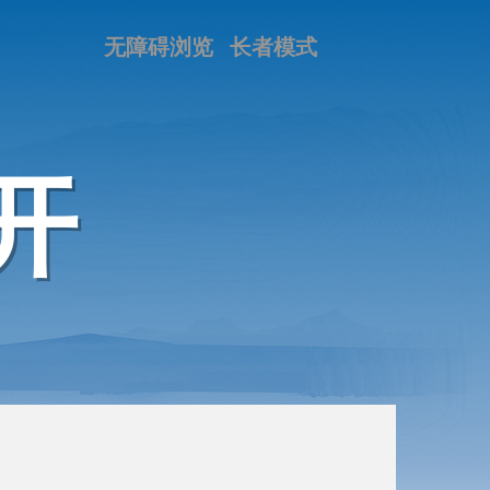
无障碍浏览
长者模式
开