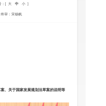
号：[
大
中
小
]
终审：宋杨帆
草案、关于国家发展规划法草案的说明等