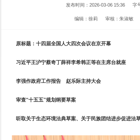
发布时间：2026-03-06 15:36
字
编辑：徐莉
审核：朱淑敏
原标题：十四届全国人大四次会议在京开幕
习近平王沪宁蔡奇丁薛祥李希韩正等在主席台就座
李强作政府工作报告 赵乐际主持大会
审查“十五五”规划纲要草案
听取关于生态环境法典草案、关于民族团结进步促进法