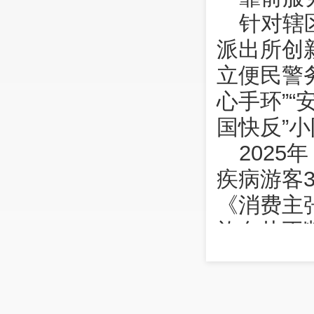
针对辖
派出所创
立便民警
心手环”“
国快反”
202
疾病游客
《消费主
旅名片不
源头调
护国派
社”三维