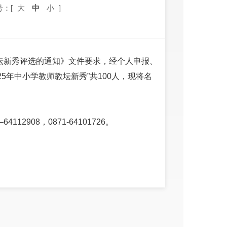
号：[
大
中
小
]
教坛新秀评选的通知》文件要求，经个人申报、
5年中小学教师教坛新秀”共100人，现将名
2908，0871-64101726。