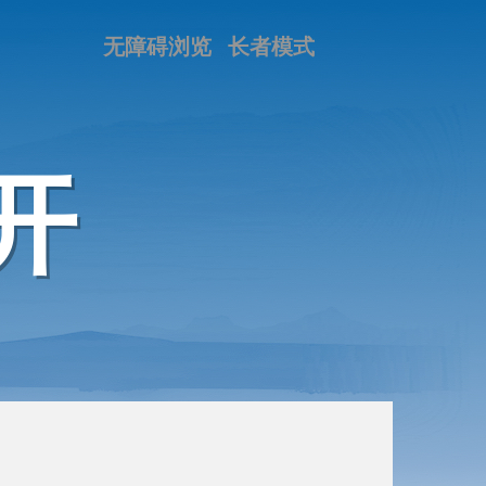
无障碍浏览
长者模式
开