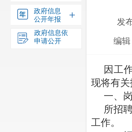
政府信息
公开年报
发布
政府信息依
编辑
申请公开
因工
现将有关
一、
所招
工作。