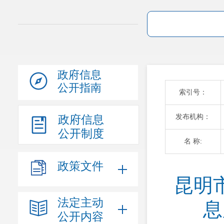
政府信息
公开指南
索引号：
发布机构：
政府信息
公开制度
名 称:
政策文件
昆明
法定主动
息
公开内容