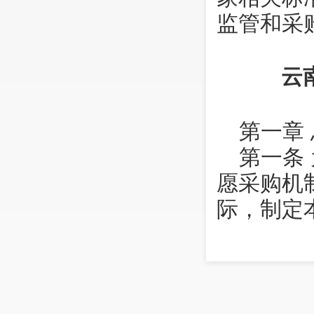
监管和采
云
第一章
第一条
愿采购机
际，制定
第二条
学校为形
着的服装
第三条