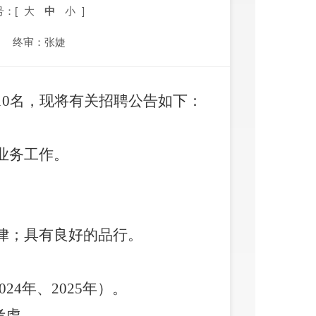
号：[
大
中
小
]
终审：张婕
10名，现将有关招聘公告如下：
业务工作。
律；具有良好的品行。
4年、2025年）。
考虑。