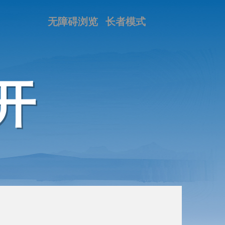
无障碍浏览
长者模式
开