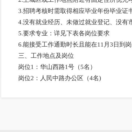
3.
招聘考核时需取得相应毕业年份毕业证
4.
没有就业经历、未做过就业登记、没有
5.
要求专业：详见下表各岗位要求
6.
能接受工作通勤时长且能在11月3日到
三、
工作地点及岗位
岗位1：华山西路1号（5名）
岗位2：人民中路办公区（4名)
岗位3：人民中路办公区（1名)
四、报名时间及方式
1.
报名时间：2025年10月23日—2025年1
2.
报名方式：简历投递至邮箱2090250837