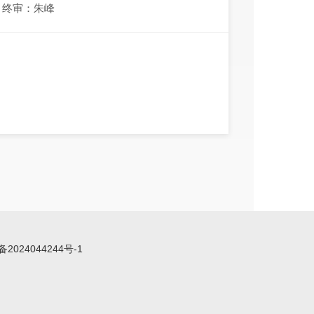
终审：朱峰
备2024044244号-1