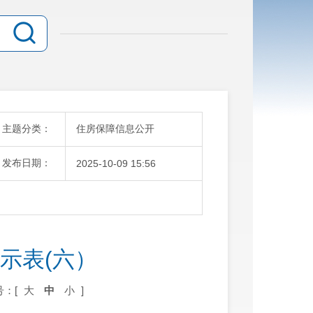
主题分类：
住房保障信息公开
发布日期：
2025-10-09 15:56
示表(六）
号：[
大
中
小
]