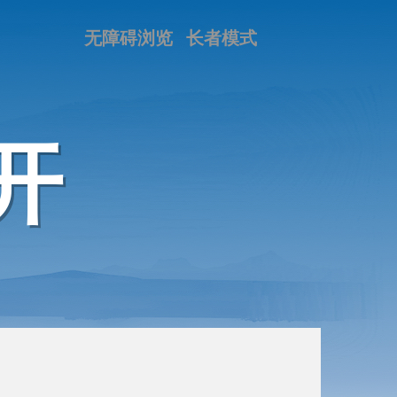
无障碍浏览
长者模式
开