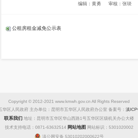
编辑：黄勇
审核：张琰
公租房租金减免公示表
Copyright © 2012-2021 www.kmwh.gov.cn All Rights Reserved
五华区人民政府 主办单位：昆明市五华区人民政府办公室 备案号：
滇ICP
联系我们
地址：昆明市五华区华山西路1号五华区区级机关办公大楼
网站地图
技术支持电话：0871-63632514
网站标识：5301020002
滇公网安备 53010202000622号