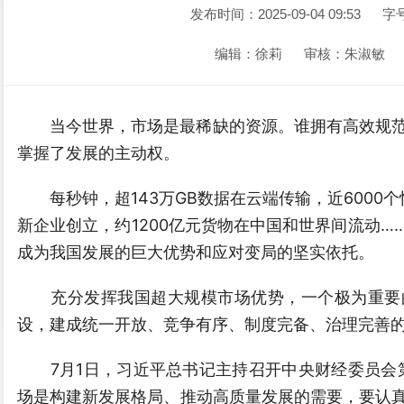
发布时间：2025-09-04 09:53
字
编辑：徐莉
审核：朱淑敏
当今世界，市场是最稀缺的资源。谁拥有高效规
掌握了发展的主动权。
每秒钟，超143万GB数据在云端传输，近6000个
新企业创立，约1200亿元货物在中国和世界间流动
成为我国发展的巨大优势和应对变局的坚实依托。
充分发挥我国超大规模市场优势，一个极为重要的
设，建成统一开放、竞争有序、制度完备、治理完善
7月1日，习近平总书记主持召开中央财经委员会第
场是构建新发展格局、推动高质量发展的需要，要认