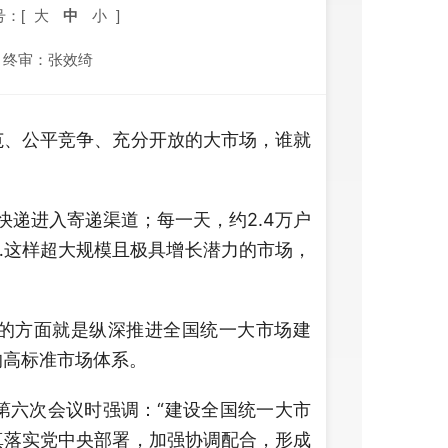
号：[
大
中
小
]
终审：张效绮
范、公平竞争、充分开放的大市场，谁就
快递进入寄递渠道；每一天，约2.4万户
……这样超大规模且极具增长潜力的市场，
方面就是纵深推进全国统一大市场建
的高标准市场体系。
六次会议时强调：“建设全国统一大市
真落实党中央部署，加强协调配合，形成