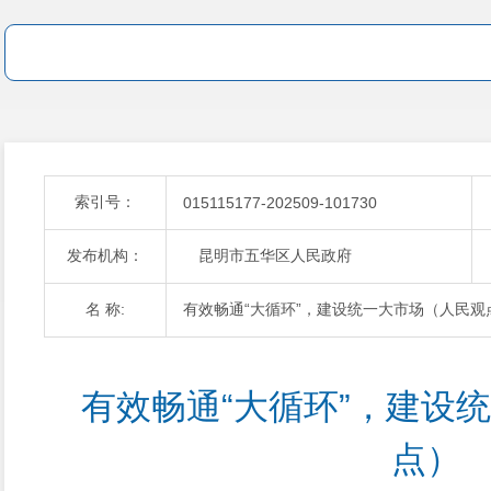
索引号：
015115177-202509-101730
发布机构：
昆明市五华区人民政府
名 称:
有效畅通“大循环”，建设统一大市场（人民观
有效畅通“大循环”，建设
点）