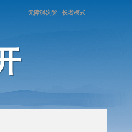
无障碍浏览
长者模式
开