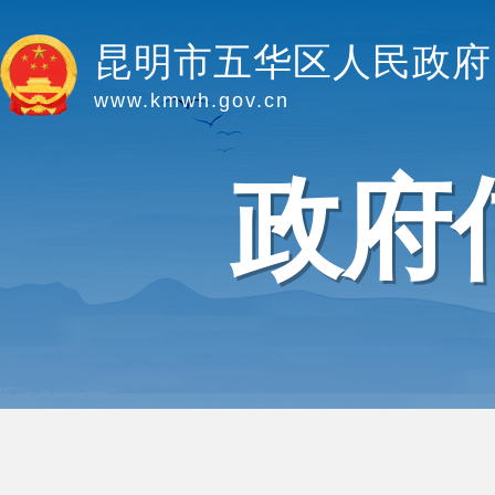
昆明市五华区人民政府
www.kmwh.gov.cn
政府