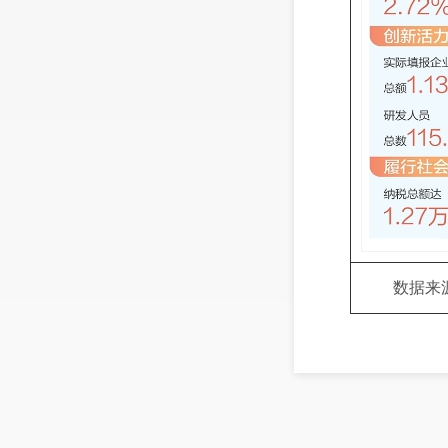
数据来
8月28
营企业5
集团、阿
司位居前三