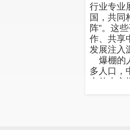
行业专业
国，共同
阵”。这
作、共享
发展注入
爆棚的
多人口，
力的大市
消费转型
发，这对
文说，中
日新闻》