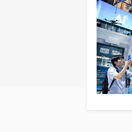
7月2
国南方电