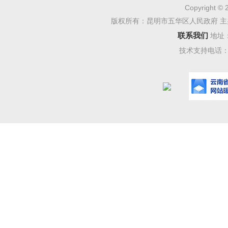
Copyright © 
版权所有：昆明市五华区人民政府 主
联系我们
地址
技术支持电话：08
中国人
印发《关
简称《意
实体经济
化各环节