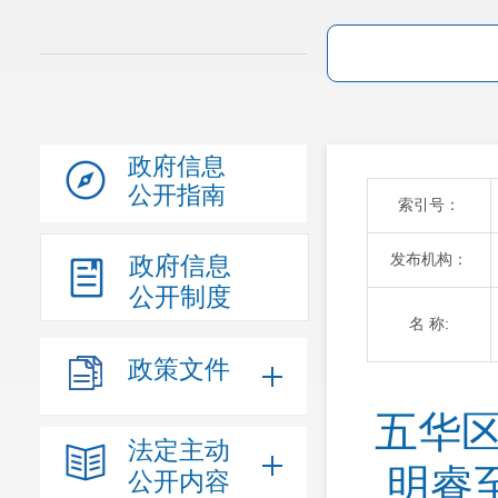
政府信息
公开指南
索引号：
发布机构：
政府信息
公开制度
名 称:
政策文件
五华
法定主动
明睿
公开内容