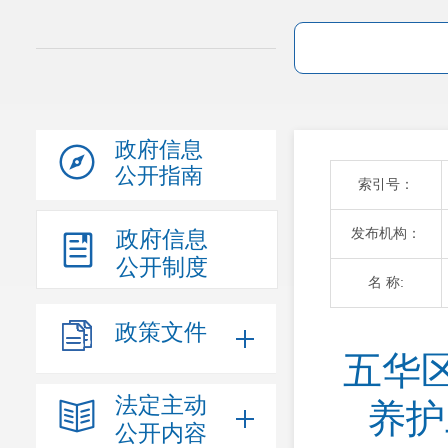
政府信息
公开指南
索引号：
发布机构：
政府信息
公开制度
名 称:
政策文件
五华
法定主动
养护
公开内容