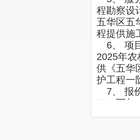
程勘察设计
五华区五
程提供施
6、 
2025
供《五华
护工程一
7、 报
二）下午17
间）；
8、 
处农业农村