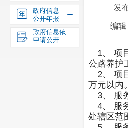
发布
政府信息
公开年报
编辑
政府信息依
申请公开
1、 
公路养护
2、 项
万元以内
3、 
4、 
处辖区范
5、 