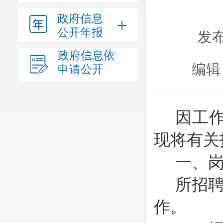
政府信息
公开年报
发布
政府信息依
编辑
申请公开
因工
现将有关
一、
所招
作。