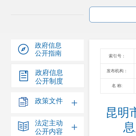
政府信息
公开指南
索引号：
发布机构：
政府信息
公开制度
名 称:
政策文件
昆明
法定主动
息
公开内容