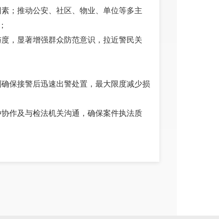
因素；推动公安、社区、物业、单位等多主
；
与度，显著增强群众防范意识，拉近警民关
制确保接警后迅速出警处置，最大限度减少损
种协作及与检法机关沟通，确保案件执法质
效能，不断创新工作方法，为维护辖区社会治