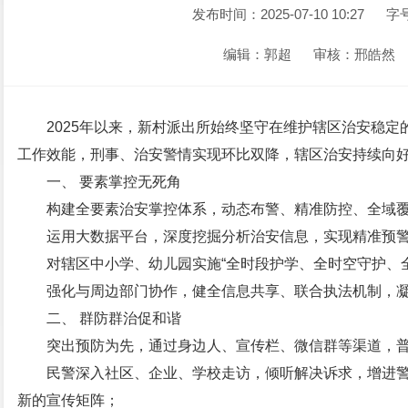
发布时间：2025-07-10 10:27
字
编辑：郭超
审核：邢皓然
2025年以来，新村派出所始终坚守在维护辖区治安稳
工作效能，刑事、治安警情实现环比双降，辖区治安持续向
一、 要素掌控无死角
构建全要素治安掌控体系，动态布警、精准防控、全域
运用大数据平台，深度挖掘分析治安信息，实现精准预
对辖区中小学、幼儿园实施“全时段护学、全时空守护、全
强化与周边部门协作，健全信息共享、联合执法机制，
二、 群防群治促和谐
突出预防为先，通过身边人、宣传栏、微信群等渠道，
民警深入社区、企业、学校走访，倾听解决诉求，增进
新的宣传矩阵；