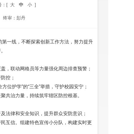
号：[
大
中
小
]
终审：彭丹
定的第一线，不断探索创新工作方法，努力提升
好。
覆盖，联动网格员等力量强化周边排查预警；
警防控；
方位护学”的“三全”举措，守护校园安宁；
凝聚共治力量，持续筑牢辖区防控根基。
普及法律和安全知识，提升群众安防意识；
警民互信。组建特色宣传小分队，构建实时更