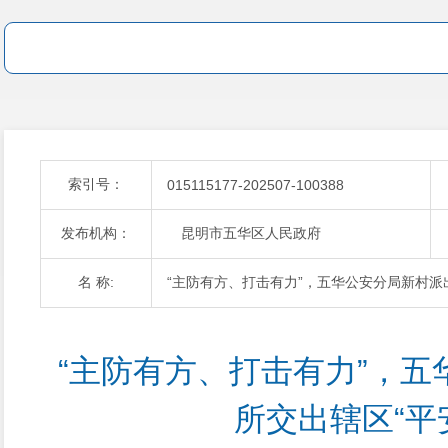
索引号：
015115177-202507-100388
发布机构：
昆明市五华区人民政府
名 称:
“主防有方、打击有力”，五华公安分局新村派
“主防有方、打击有力”，
所交出辖区“平