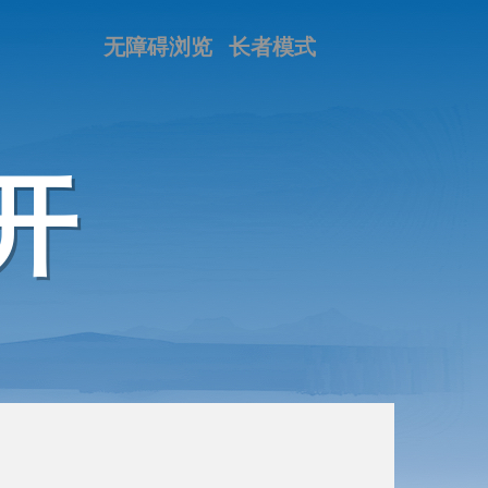
无障碍浏览
长者模式
开