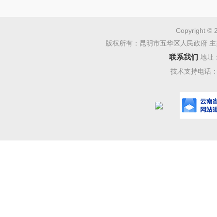
“这不
刻变革。
Copyright © 
版权所有：昆明市五华区人民政府 主
在推动
联系我们
地址
署——
技术支持电话：08
推进跨
和跑动次
一窗（端
通过预
配服务资
全面落
度，做好
作……