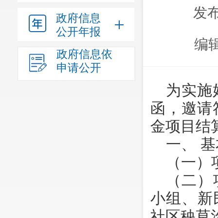
发布
政府信息
公开年报
编
政府信息依
申请公开
为实施
函，邀请
金项目结
一、 
（一）
（二）
小组、新
社区秧草