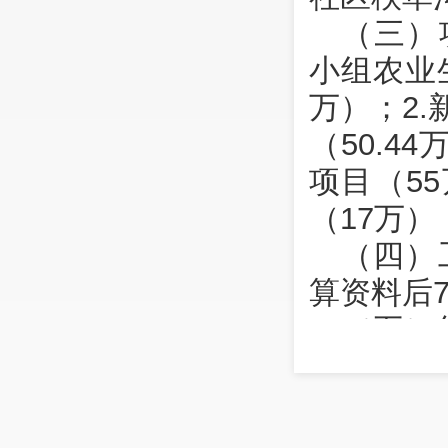
（三）
小组农业
万）；2
（50.4
项目（5
（17万）
（四）
算资料后
（五）
算资料、
接资金项
对各项目