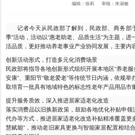
编辑：徐莉
审核：朱淑敏
记者今天从民政部了解到，民政部、商务部于
季”活动，活动以“惠老助老、品质生活”为主题，
活品质，更好推动养老事业产业协同发展，主要内
创新活动形式，打造多元化消费场景
民政部将指导各地创新形式组织开展本地区“养老服
安康”、重阳节“敬老爱老”等传统节日内涵，依规
取培育一批具有地域特色的标志性老年产品用品市
提升服务质效，深入推进居家适老化改造
落实消费品以旧换新政策，鼓励各地优化补贴申领流
代办等方式，推进居家适老化改造补贴精准覆盖更多
慧赋能”，推动老旧家具更换与智能家居配置相结