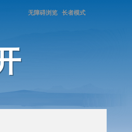
无障碍浏览
长者模式
开