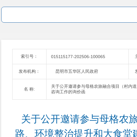
索引号：
015115177-202506-100065
发布机构：
昆明市五华区人民政府
关于公开邀请参与母格农旅融合项目（村内道
名 称:
咨询工作的询价函
关于公开邀请参与母格农
路、环境整治提升和大食堂