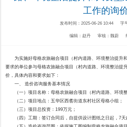
工作的询
发布时间：2025-06-26 10:44
字
编辑：赵丹
审核：魏蔚
为实施好母格农旅融合项目（村内道路、环境整治提升
要求的单位参与母格农旅融合项目（村内道路、环境整治提
价，具体内容和要求如下：
一、 造价咨询服务基本情况
（一）项目名称：母格农旅融合项目（村内道路、环境
（二）项目地点：五华区西翥街道东村社区母格小组；
（三）项目总投资：199万元；
（四）工期：签订合同后，自提供设计图纸之日起，7天
（五）造价咨询范围：依据施工图编制母格农旅融合项