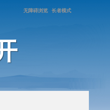
无障碍浏览
长者模式
开