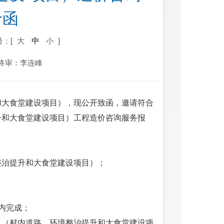
价函
号：[
大
中
小
]
终审：李连峰
和大食堂建设项目），现公开致函，邀请符合
升和大食堂建设项目）工程造价咨询服务报
整治提升和大食堂建设项目）；
内完成；
目（村内道路、环境整治提升和大食堂建设项