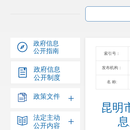
政府信息
公开指南
索引号：
发布机构：
政府信息
公开制度
名 称:
政策文件
昆明
法定主动
息
公开内容