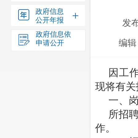
政府信息
公开年报
发布
政府信息依
编辑
申请公开
因工
现将有关
一、
所招
作。