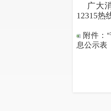
广大
12315
附件：“
息公示表
（公开属