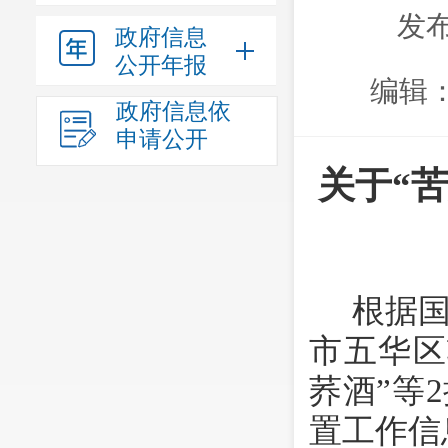
发布
政府信息
公开年报
编辑
政府信息依
申请公开
关于
“
根据
市
五华
区
荞酒”等
置工作信