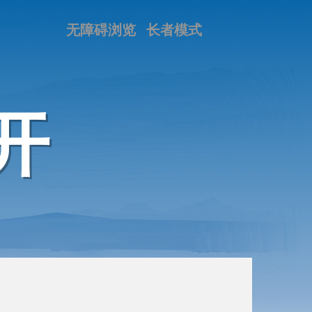
无障碍浏览
长者模式
开