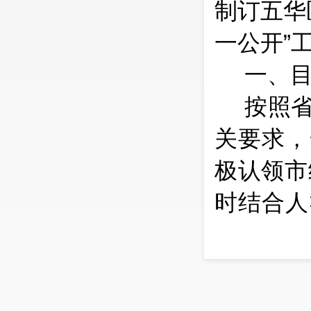
制订五华
一公开
”
一、
按照
关要求，
极
认领市
时结合人
检查。
通
派执法检
公开，实