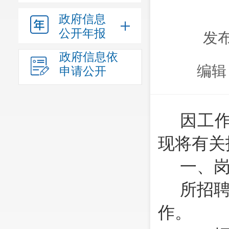
政府信息
公开年报
发布
政府信息依
编辑
申请公开
因工
现将有关
一、
所招
作。