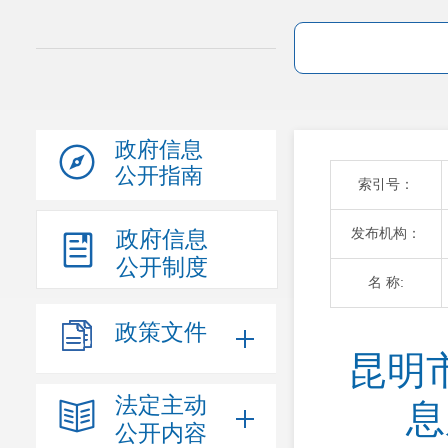
政府信息
公开指南
索引号：
发布机构：
政府信息
公开制度
名 称:
政策文件
昆明
法定主动
息
公开内容