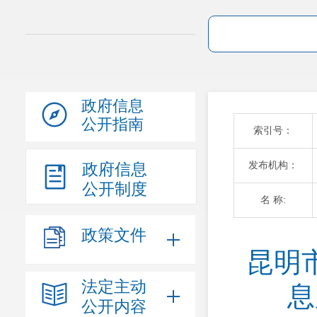
政府信息
公开指南
索引号：
发布机构：
政府信息
公开制度
名 称:
政策文件
昆明
法定主动
息
公开内容