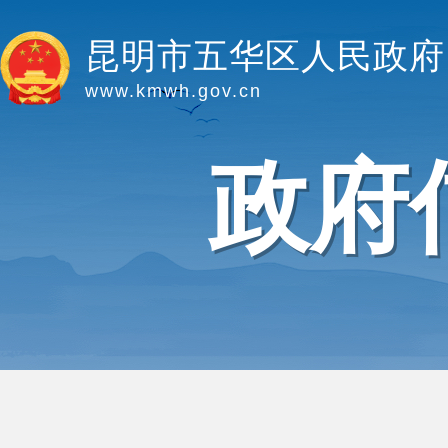
昆明市五华区人民政府
www.kmwh.gov.cn
政府