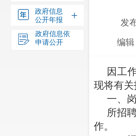
政府信息
公开年报
发布
政府信息依
编辑
申请公开
因工
现将有关
一、
所招
作。