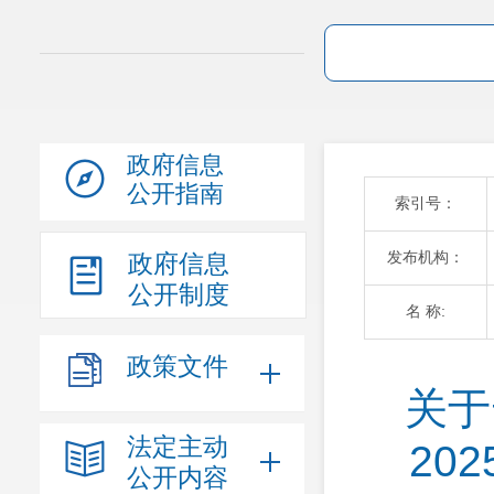
政府信息
公开指南
索引号：
发布机构：
政府信息
公开制度
名 称:
政策文件
关于
法定主动
20
公开内容