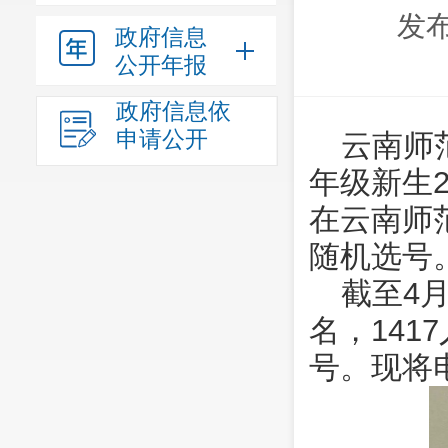
发布
政府信息
公开年报
政府信息依
申请公开
云南师
年级新生2
在云南师
随机选号
截至4月
名，141
号。现将