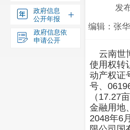
发布
政府信息
公开年报
编辑：张华
政府信息依
申请公开
云南世
使用权转
动产权证号
号、061
（17.
金融用地、
2048年
限公司国