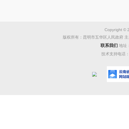
检查组
Copyright © 
对气瓶定
版权所有：昆明市五华区人民政府 主
传、应急
联系我们
地址
技术支持电话：08
否持证上
监管系统
完成等情