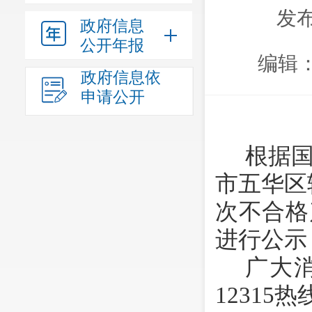
发布
政府信息
公开年报
编辑
政府信息依
申请公开
根据
市
五华
区
次不合格
进行公示
广大
12315