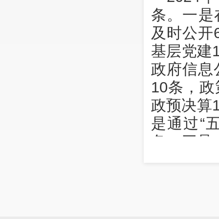
条。一是
及时公开
基层党建
政府信息
10条，
政预决算
是通过“
条。三是“
件共计处理
（二）
202
申请公开1