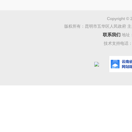
党支部
党支部
Copyright © 
事长工作
版权所有：昆明市五华区人民政府 主
联系我们
地址
副总经
技术支持电话：08
划，土地
经济等工
党支部
政事业移