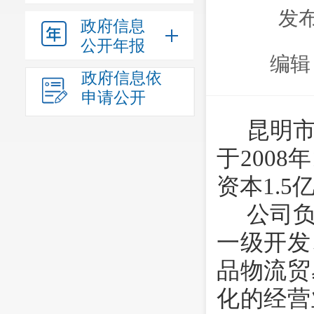
发布
政府信息
公开年报
编辑
政府信息依
申请公开
昆明
于
2008
年
资本
1.5
公司
一级开发
品物流贸
化的经营