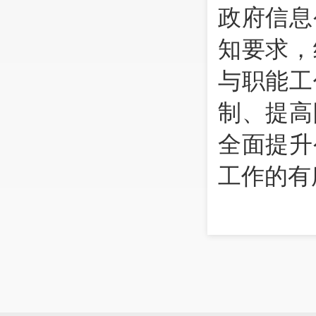
政府信息
知要求，
与职能工
制、提高
全面提升
工作的有
（
一
一是
制。
统
作
，
严格