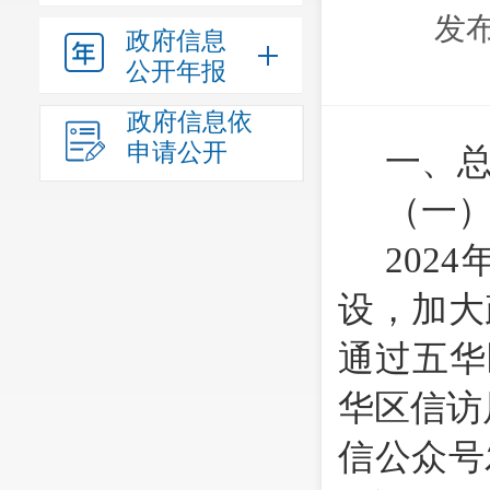
发布
政府信息
公开年报
政府信息依
申请公开
一、
（一
202
4
设，加大
通过五华
华区信访
信公众号