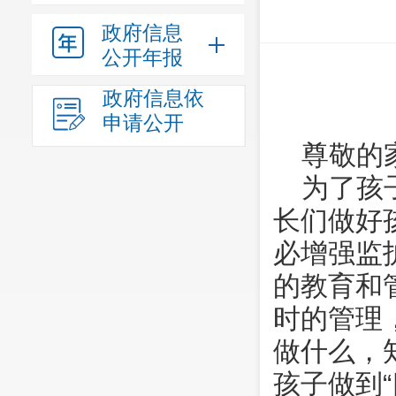
政府信息
公开年报
政府信息依
申请公开
尊敬的
为了孩
长们做好
必增强监
的教育和
时的管理
做什么，
孩子做到