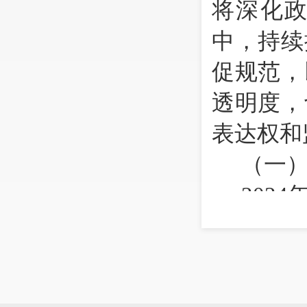
将深化
中，持续
促规范，
透明度，
表达权和
（一
2024
税务局门
条
;
通过
息
27
条
;