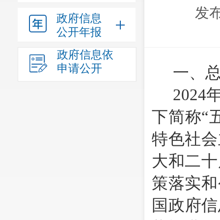
发布
政府信息
公开年报
政府信息依
申请公开
一、
20
24
下简称
“
特色社会
大和二十
策落实和
国政府信