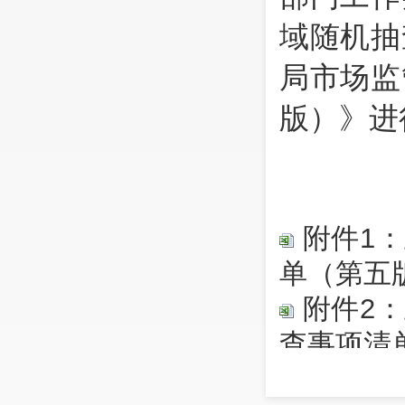
域随机抽
局市场监
版）》进
附件1
单（第五
附件2
查事项清