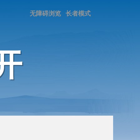
无障碍浏览
长者模式
开