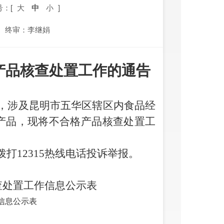
号：[
大
中
小
]
终审：李继娟
格产品核查处置工作的通告
，涉及昆明市
五华
区辖区内食品
经
格产品，现将不合格产品核查处置工
拨打
12315热线电话投诉举报。
核查处置工作信息公示表
作信息公示表