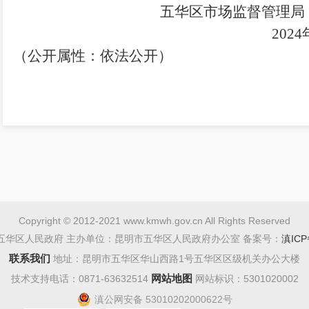
五华区
市场监督管理局
202
4
（公开属性：依法公开）
Copyright © 2012-2021 www.kmwh.gov.cn All Rights Reserved
五华区人民政府 主办单位：昆明市五华区人民政府办公室 备案号：
滇ICP
联系我们
地址：昆明市五华区华山西路1号五华区区级机关办公大楼
网站地图
技术支持电话：0871-63632514
网站标识：5301020002
滇公网安备 53010202000622号