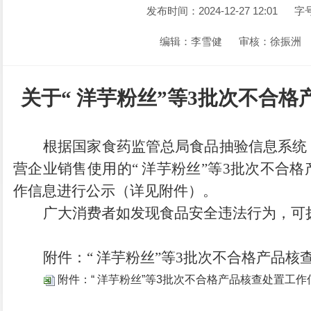
发布时间：2024-12-27 12:01
字
编辑：李雪健
审核：徐振洲
关于
“ 洋芋粉丝”等3批次不合
根据国家食药监管总局食品抽验信息系统
营
企业
销售使用
的
“ 洋芋粉丝”等3批次不合
作信息进行公示（详见附件）。
广大消费者如发现食品安全违法行为，可
附件：
“ 洋芋粉丝”等3批次不合格产品
附件：“ 洋芋粉丝”等3批次不合格产品核查处置工